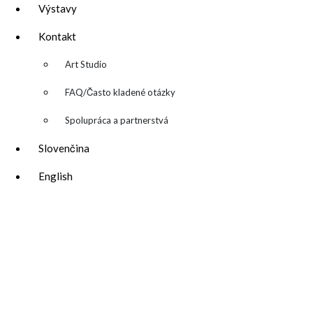
Výstavy
Kontakt
▼
Art Studio
FAQ/Často kladené otázky
Spolupráca a partnerstvá
Slovenčina
English
katarina@katarinakalmanova.sk