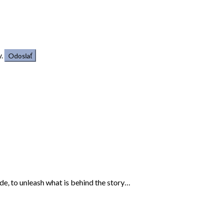
.
ide, to unleash what is behind the story…