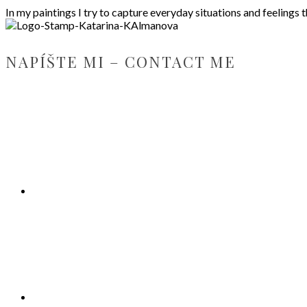
In my paintings I try to capture everyday situations and feelings 
NAPÍŠTE MI – CONTACT ME