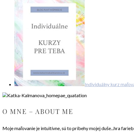
Individuálny kurz maľov
O MNE – ABOUT ME
Moje maľovanie je intuitívne, sú to príbehy mojej duše...hra fari