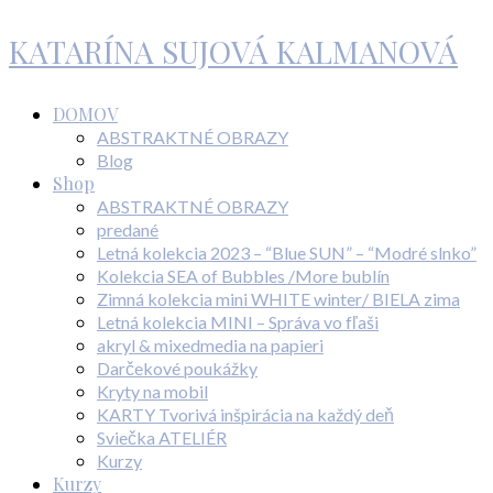
KATARÍNA SUJOVÁ KALMANOVÁ
DOMOV
ABSTRAKTNÉ OBRAZY
Blog
Shop
ABSTRAKTNÉ OBRAZY
predané
Letná kolekcia 2023 – “Blue SUN” – “Modré slnko”
Kolekcia SEA of Bubbles /More bublín
Zimná kolekcia mini WHITE winter/ BIELA zima
Letná kolekcia MINI – Správa vo fľaši
akryl & mixedmedia na papieri
Darčekové poukážky
Kryty na mobil
KARTY Tvorivá inšpirácia na každý deň
Sviečka ATELIÉR
Kurzy
Kurzy