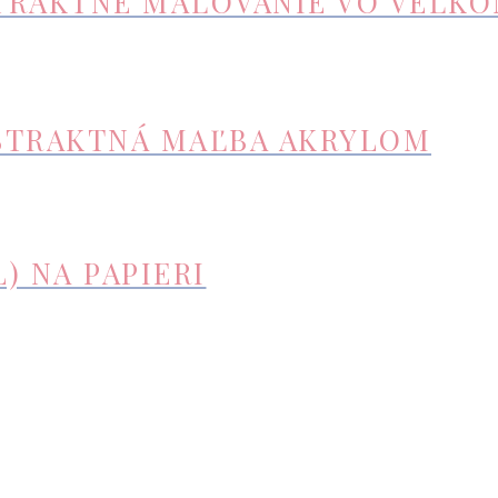
TRAKTNÉ MAĽOVANIE VO VEĽK
BSTRAKTNÁ MAĽBA AKRYLOM
) NA PAPIERI