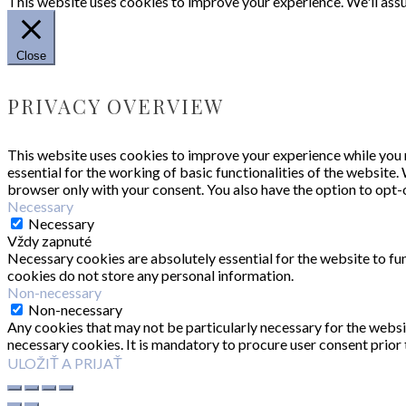
This website uses cookies to improve your experience. We'll assum
Close
PRIVACY OVERVIEW
This website uses cookies to improve your experience while you n
essential for the working of basic functionalities of the website
browser only with your consent. You also have the option to opt-
Necessary
Necessary
Vždy zapnuté
Necessary cookies are absolutely essential for the website to fun
cookies do not store any personal information.
Non-necessary
Non-necessary
Any cookies that may not be particularly necessary for the websit
necessary cookies. It is mandatory to procure user consent prior
ULOŽIŤ A PRIJAŤ