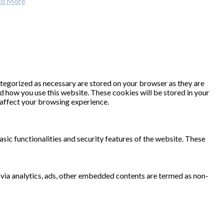
ad More
ategorized as necessary are stored on your browser as they are
nd how you use this website. These cookies will be stored in your
 affect your browsing experience.
sic functionalities and security features of the website. These
a via analytics, ads, other embedded contents are termed as non-