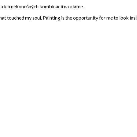
eb a ich nekonečných kombinácií na plátne.
that touched my soul. Painting is the opportunity for me to look ins