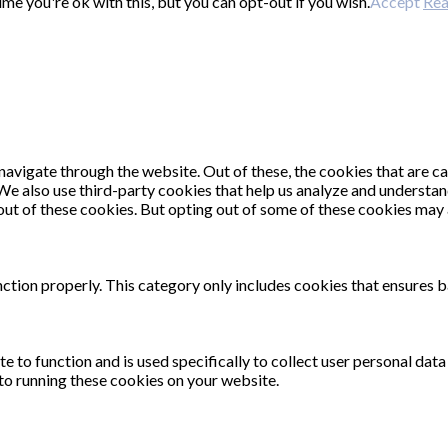
e you're ok with this, but you can opt-out if you wish.
Accept
Re
avigate through the website. Out of these, the cookies that are c
. We also use third-party cookies that help us analyze and understa
out of these cookies. But opting out of some of these cookies may
ction properly. This category only includes cookies that ensures ba
e to function and is used specifically to collect user personal dat
 to running these cookies on your website.