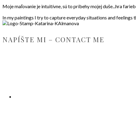
Moje maľovanie je intuitívne, sú to príbehy mojej duše...hra fari
In my paintings I try to capture everyday situations and feelings 
NAPÍŠTE MI – CONTACT ME