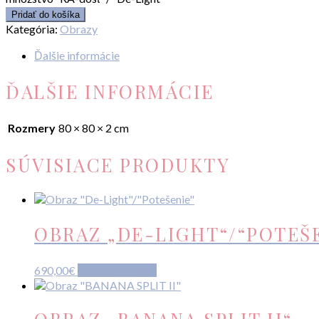
Pridať do košíka
Kategória:
Obrazy
Ďalšie informácie
ĎALŠIE INFORMÁCIE
Rozmery
80 × 80 × 2 cm
SÚVISIACE PRODUKTY
OBRAZ „DE-LIGHT“/“POTEŠ
690,00
€
Pridať do košíka