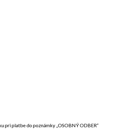
m kroku pri platbe do poznámky „OSOBNÝ ODBER“