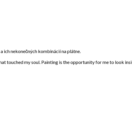
eb a ich nekonečných kombinácií na plátne.
that touched my soul. Painting is the opportunity for me to look ins