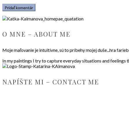
O MNE – ABOUT ME
Moje maľovanie je intuitívne, sú to príbehy mojej duše...hra fari
In my paintings I try to capture everyday situations and feelings 
NAPÍŠTE MI – CONTACT ME