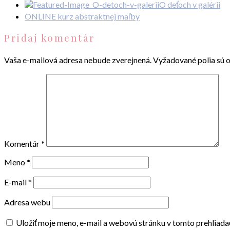
O deťoch v galérii
ONLINE kurz abstraktnej maľby
Pridaj komentár
Vaša e-mailová adresa nebude zverejnená.
Vyžadované polia sú 
Komentár
*
Meno
*
E-mail
*
Adresa webu
Uložiť moje meno, e-mail a webovú stránku v tomto prehliad