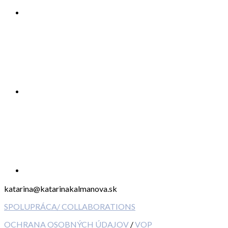
katarina@katarinakalmanova.sk
SPOLUPRÁCA/ COLLABORATIONS
OCHRANA OSOBNÝCH ÚDAJOV
/
VOP