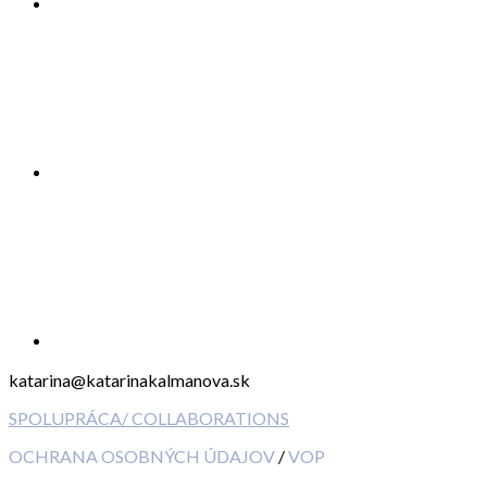
katarina@katarinakalmanova.sk
SPOLUPRÁCA/ COLLABORATIONS
OCHRANA OSOBNÝCH ÚDAJOV
/
VOP