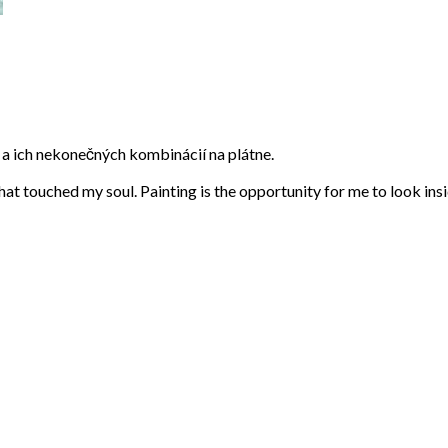
eb a ich nekonečných kombinácií na plátne.
that touched my soul. Painting is the opportunity for me to look ins