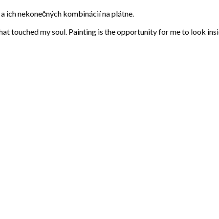
eb a ich nekonečných kombinácií na plátne.
that touched my soul. Painting is the opportunity for me to look ins