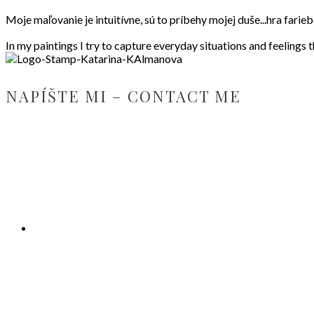
Moje maľovanie je intuitívne, sú to príbehy mojej duše...hra fari
In my paintings I try to capture everyday situations and feelings 
NAPÍŠTE MI – CONTACT ME