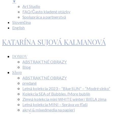
▼
Art Studio
FAQ/Často kladené otázky
Spolupráca a partnerstvá
Slovenčina
English
KATARÍNA SUJOVÁ KALMANOVÁ
DOMOV
ABSTRAKTNÉ OBRAZY
Blog
Shop
ABSTRAKTNÉ OBRAZY
predané
Letná kolekcia 2023 – “Blue SUN” – “Modré slnko”
Kolekcia SEA of Bubbles /More bublín
Zimná kolekcia mini WHITE winter/ BIELA zima
Letná kolekcia MINI – Správa vo fľaši
akryl & mixedmedia na papieri