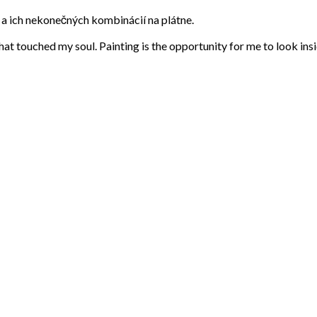
eb a ich nekonečných kombinácií na plátne.
that touched my soul. Painting is the opportunity for me to look ins