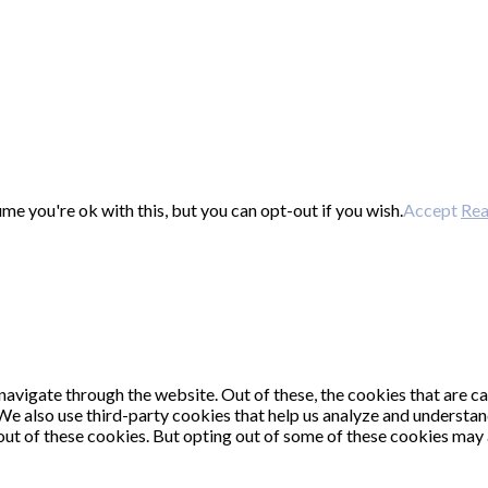
e you're ok with this, but you can opt-out if you wish.
Accept
Re
avigate through the website. Out of these, the cookies that are c
. We also use third-party cookies that help us analyze and understa
out of these cookies. But opting out of some of these cookies may