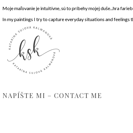
Moje maľovanie je intuitívne, sú to príbehy mojej duše...hra fari
In my paintings I try to capture everyday situations and feelings 
NAPÍŠTE MI – CONTACT ME