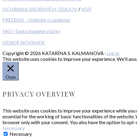
OCHRANA OSOBNÝCH ÚDAJOV
/
VOP
FREEBIES – stiahnite si zadarmo
FAQ / často kladené otázky
ODBER NOVINIEK
Copyright © 2026 KATARÍNA S. KALMANOVÁ ·
Log in
This website uses cookies to improve your experience. We'll assum
Close
PRIVACY OVERVIEW
This website uses cookies to improve your experience while you n
essential for the working of basic functionalities of the website
browser only with your consent. You also have the option to opt-
Necessary
Necessary