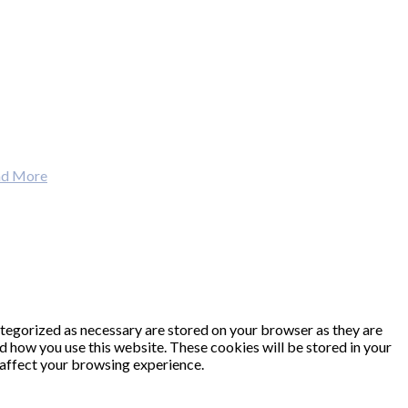
ad More
ategorized as necessary are stored on your browser as they are
nd how you use this website. These cookies will be stored in your
 affect your browsing experience.