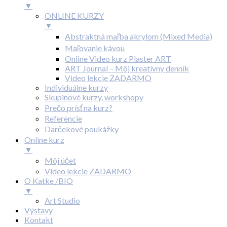
▼
ONLINE KURZY
▼
Abstraktná maľba akrylom (Mixed Media)
Maľovanie kávou
Online Video kurz Plaster ART
ART Journal – Môj kreatívny denník
Video lekcie ZADARMO
Individuálne kurzy
Skupinové kurzy, workshopy
Prečo prísť na kurz?
Referencie
Darčekové poukážky
Online kurz
▼
Môj účet
Video lekcie ZADARMO
O Katke /BIO
▼
Art Studio
Výstavy
Kontakt