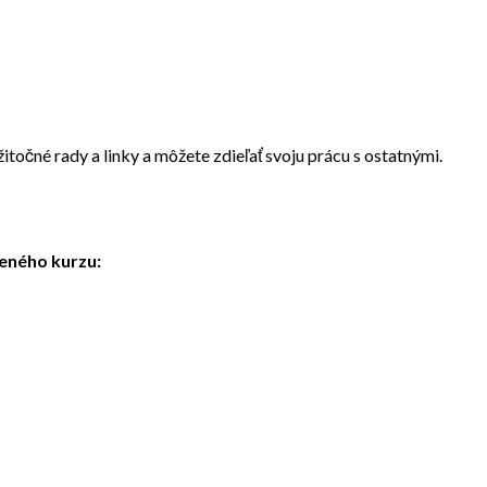
itočné rady a linky a môžete zdieľať svoju prácu s ostatnými.
čeného kurzu: