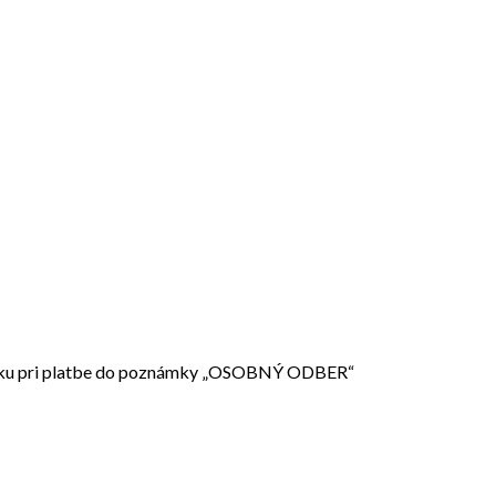
m kroku pri platbe do poznámky „OSOBNÝ ODBER“