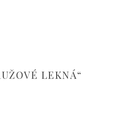
“RUŽOVÉ LEKNÁ“