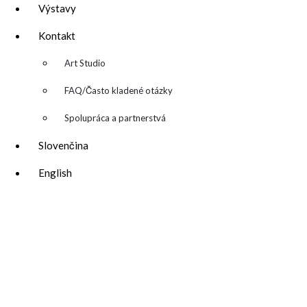
Výstavy
Kontakt
▼
Art Studio
FAQ/Často kladené otázky
Spolupráca a partnerstvá
Slovenčina
katarina@katarinakalmanova.sk
English
SPOLUPRÁCA/ COLLABORATIONS
OCHRANA OSOBNÝCH ÚDAJOV
/
VOP
FREEBIES – stiahnite si zadarmo
FAQ / často kladené otázky
ODBER NOVINIEK