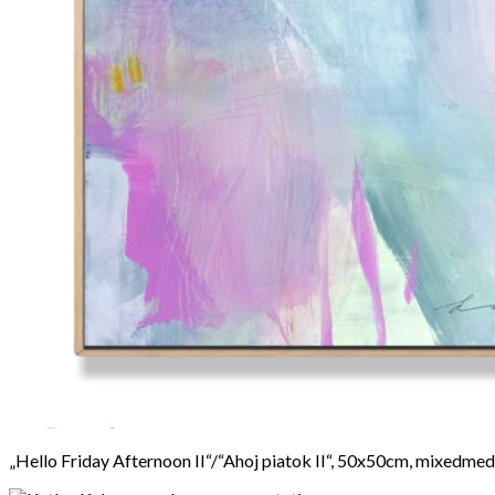
„Hello Friday Afternoon II“/“Ahoj piatok II“, 50x50cm, mixedmed