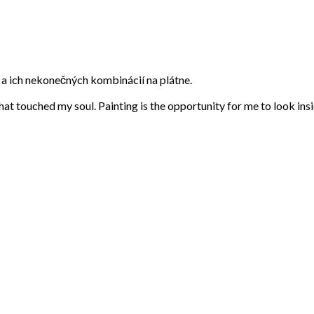
eb a ich nekonečných kombinácií na plátne.
that touched my soul. Painting is the opportunity for me to look ins