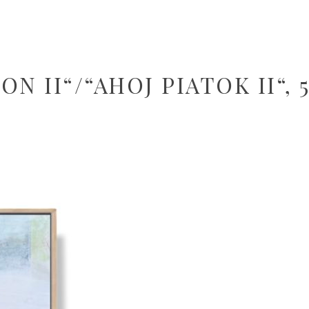
N II“/“AHOJ PIATOK II“,