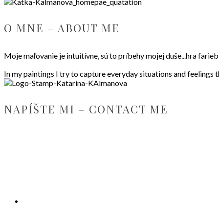
O MNE – ABOUT ME
Moje maľovanie je intuitívne, sú to príbehy mojej duše...hra fari
In my paintings I try to capture everyday situations and feelings 
NAPÍŠTE MI – CONTACT ME