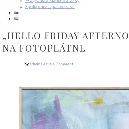
FAQ/Často kladené otázky
Spolupráca a partnerstvá
„HELLO FRIDAY AFTERNOO
NA FOTOPLÁTNE
by
admin
Leave a Comment