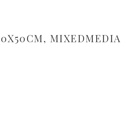
 50X50CM, MIXEDMEDIA