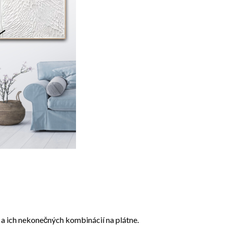
eb a ich nekonečných kombinácií na plátne.