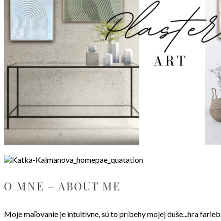
O MNE – ABOUT ME
Moje maľovanie je intuitívne, sú to príbehy mojej duše...hra fari