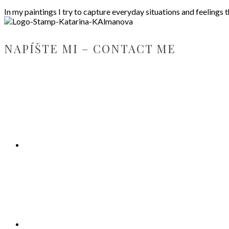
In my paintings I try to capture everyday situations and feelings 
NAPÍŠTE MI – CONTACT ME