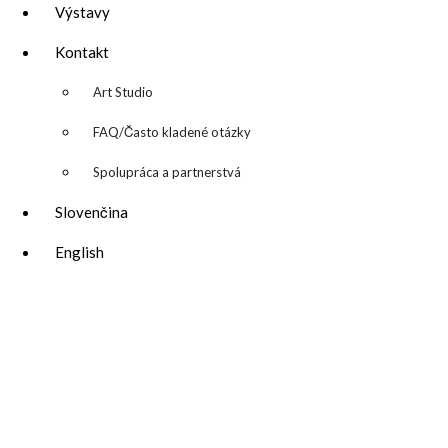
Výstavy
Kontakt
▼
Art Studio
FAQ/Často kladené otázky
Spolupráca a partnerstvá
Slovenčina
English
katarina@katarinakalmanova.sk
SPOLUPRÁCA/ COLLABORATIONS
OCHRANA OSOBNÝCH ÚDAJOV
/
VOP