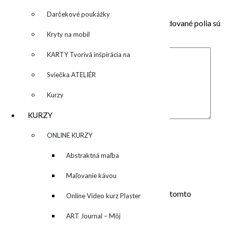
Pridaj komentár
Darčekové poukážky
Vaša e-mailová adresa nebude zverejnená.
Vyžadované polia sú
označené
*
Kryty na mobil
KARTY Tvorivá inšpirácia na
každý deň
Sviečka ATELIÉR
Kurzy
KURZY
Komentár
*
Meno
*
▼
ONLINE KURZY
E-mail
*
▼
Abstraktná maľba
Adresa webu
akrylom (Mixed Media)
Maľovanie kávou
Uložiť moje meno, e-mail a webovú stránku v tomto
Online Video kurz Plaster
prehliadači pre moje budúce komentáre.
ART
ART Journal – Môj