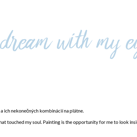
eb a ich nekonečných kombinácií na plátne.
that touched my soul. Painting is the opportunity for me to look ins