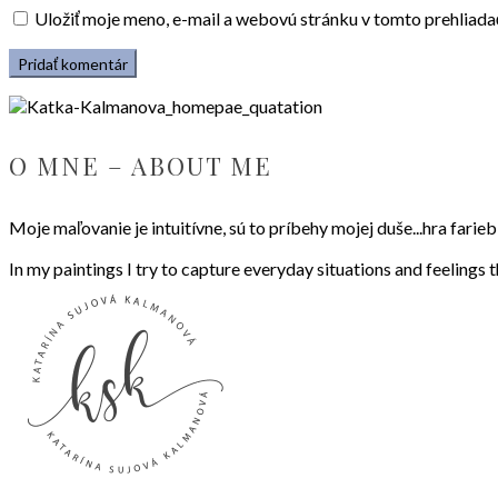
Uložiť moje meno, e-mail a webovú stránku v tomto prehliad
O MNE – ABOUT ME
Moje maľovanie je intuitívne, sú to príbehy mojej duše...hra fari
In my paintings I try to capture everyday situations and feelings 