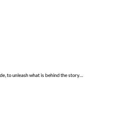
ide, to unleash what is behind the story…