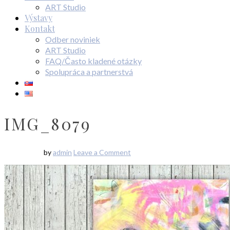
ART Studio
Výstavy
Kontakt
Odber noviniek
ART Studio
FAQ/Často kladené otázky
Spolupráca a partnerstvá
IMG_8079
by
admin
Leave a Comment