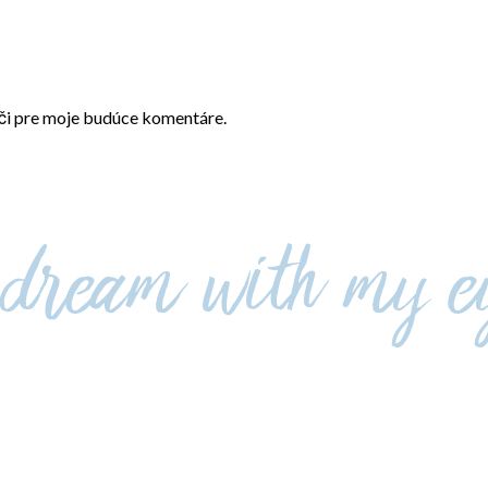
ači pre moje budúce komentáre.