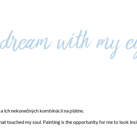
eb a ich nekonečných kombinácií na plátne.
that touched my soul. Painting is the opportunity for me to look ins