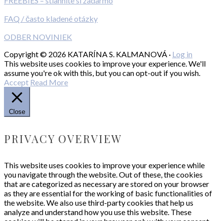
FREEBIES – stiahnite si zadarmo
FAQ / často kladené otázky
ODBER NOVINIEK
Copyright © 2026 KATARÍNA S. KALMANOVÁ ·
Log in
This website uses cookies to improve your experience. We'll
assume you're ok with this, but you can opt-out if you wish.
Accept
Read More
Close
PRIVACY OVERVIEW
This website uses cookies to improve your experience while
you navigate through the website. Out of these, the cookies
that are categorized as necessary are stored on your browser
as they are essential for the working of basic functionalities of
the website. We also use third-party cookies that help us
analyze and understand how you use this website. These