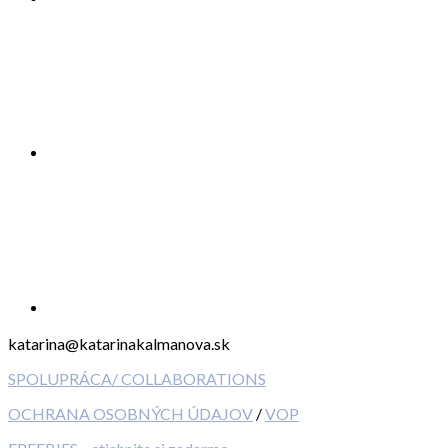
katarina@katarinakalmanova.sk
SPOLUPRÁCA/ COLLABORATIONS
OCHRANA OSOBNÝCH ÚDAJOV
/
VOP