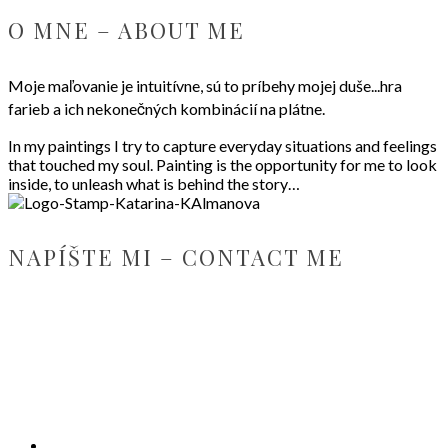
O MNE – ABOUT ME
Moje maľovanie je intuitívne, sú to príbehy mojej duše...hra
farieb a ich nekonečných kombinácií na plátne.
In my paintings I try to capture everyday situations and feelings
that touched my soul. Painting is the opportunity for me to look
inside, to unleash what is behind the story…
NAPÍŠTE MI – CONTACT ME