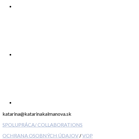
katarina@katarinakalmanova.sk
SPOLUPRÁCA/ COLLABORATIONS
OCHRANA OSOBNÝCH ÚDAJOV
/
VOP