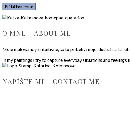
O MNE – ABOUT ME
Moje maľovanie je intuitívne, sú to príbehy mojej duše...hra fari
In my paintings I try to capture everyday situations and feelings 
NAPÍŠTE MI – CONTACT ME