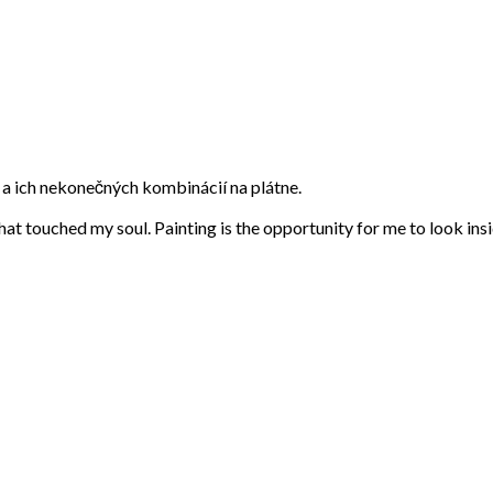
eb a ich nekonečných kombinácií na plátne.
that touched my soul. Painting is the opportunity for me to look ins