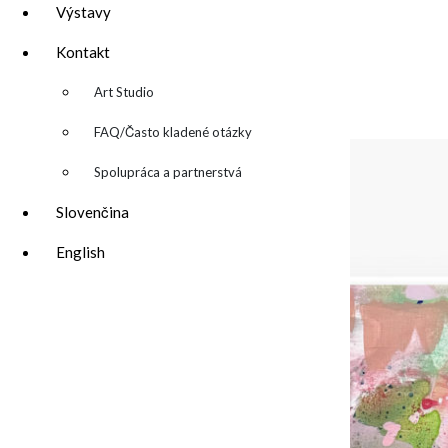
Výstavy
PREDANÝ/ SOLD
Kontakt
▼
Art Studio
FAQ/Často kladené otázky
Spolupráca a partnerstvá
Slovenčina
English