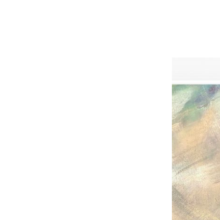
SOLD/ PREDANÝ