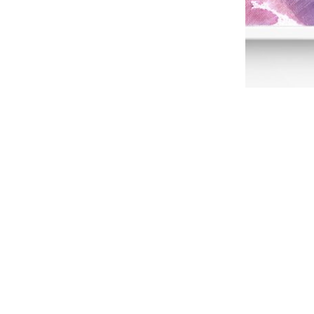
“PINK DREAM I”, 20x20cm akryl na plátne na lepenke
SOLD/ PREDANÝ
“PINK DREAM II”, 20x20cm, akryl na plátne na lepenke
SOLD/ PREDANÝ