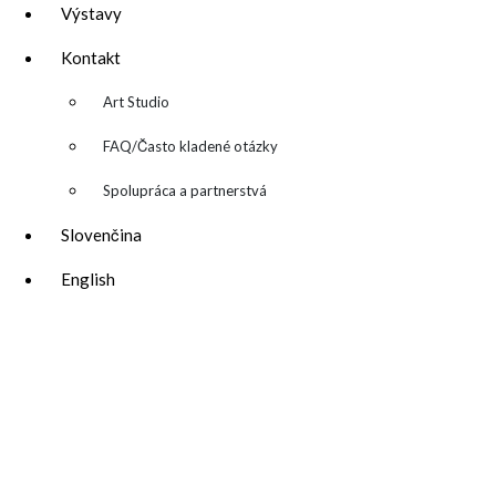
Výstavy
Kontakt
▼
Art Studio
FAQ/Často kladené otázky
Spolupráca a partnerstvá
Slovenčina
English