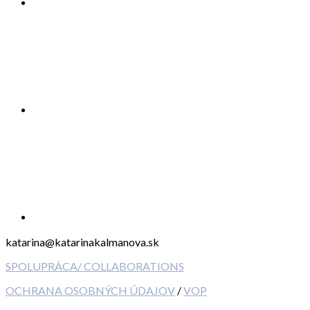
katarina@katarinakalmanova.sk
SPOLUPRÁCA/ COLLABORATIONS
OCHRANA OSOBNÝCH ÚDAJOV
/
VOP